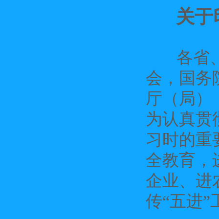
关于
各省、自
会，国务
厅（局）
为认真贯
习时的重
全教育，
企业、进
传“五进