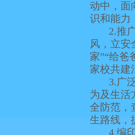
动中，面
识和能力
2.推广
风，立安
家”“给
家校共建
3.广泛
为及生活
全防范，
生路线，
4.编印