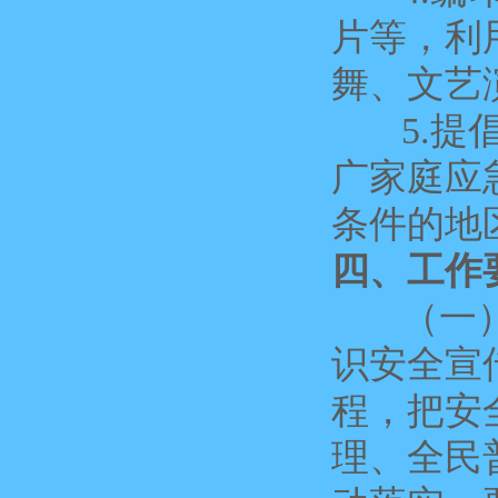
片等，利
舞、文艺
5.提倡
广家庭应
条件的地
四、工作
（一）加
识安全宣
程，把安
理、全民