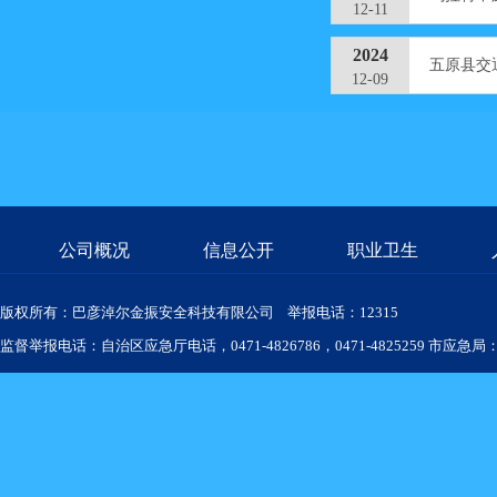
12-11
2024
五原县交
12-09
公司概况
信息公开
职业卫生
版权所有：巴彦淖尔金振安全科技有限公司 举报电话：12315
监督举报电话：自治区应急厅电话，0471-4826786，0471-4825259 市应急局：04