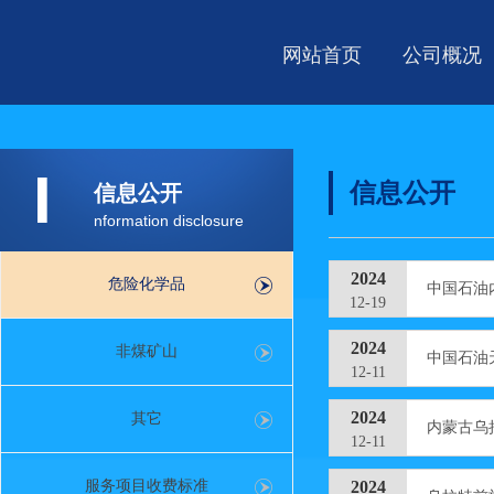
网站首页
公司概况
I
信息公开
信息公开
nformation disclosure
2024
危险化学品
中国石油
12-19
2024
非煤矿山
中国石油
12-11
2024
其它
内蒙古乌
12-11
服务项目收费标准
2024