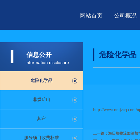
网站首页
公司概况
I
危险化学品
信息公开
nformation disclosure
危险化学品
非煤矿山
http://www.nmjzaq.com/u
其它
上一篇：海日峰物流加油加
服务项目收费标准